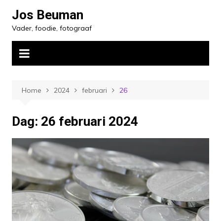
Ga
Jos Beuman
naar
Vader, foodie, fotograaf
de
inhoud
Home
2024
februari
26
Dag:
26 februari 2024