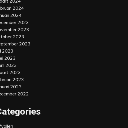
aart 2024
ebruari 2024
anuari 2024
ecember 2023
ovember 2023
ktober 2023
eptember 2023
li 2023
ei 2023
pril 2023
aart 2023
ebruari 2023
anuari 2023
ecember 2022
Categories
fvallen