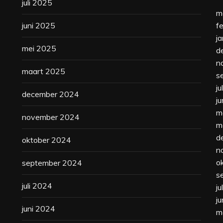
juli 2025
m
juni 2025
f
j
mei 2025
d
n
maart 2025
s
ju
december 2024
j
m
november 2024
m
d
oktober 2024
n
o
september 2024
s
juli 2024
ju
j
juni 2024
m