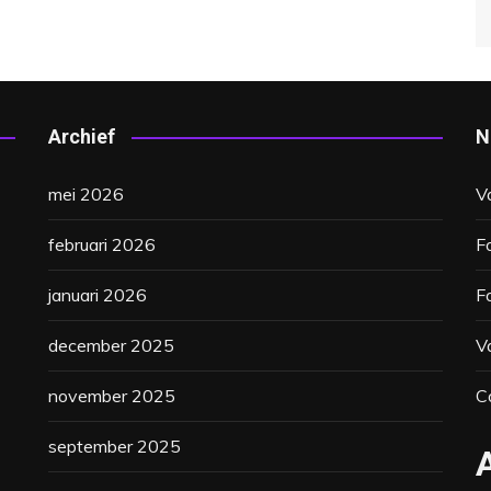
Archief
N
mei 2026
V
februari 2026
F
januari 2026
F
december 2025
V
november 2025
C
september 2025