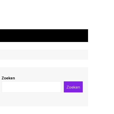
Zoeken
Zoeken