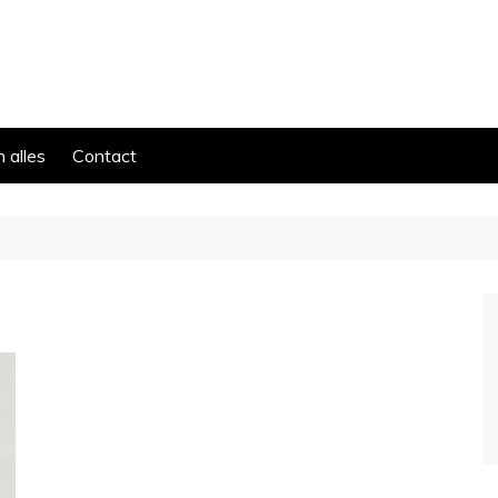
 alles
Contact