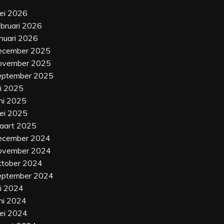
ei 2026
ebruari 2026
anuari 2026
ecember 2025
ovember 2025
eptember 2025
li 2025
uni 2025
ei 2025
aart 2025
ecember 2024
ovember 2024
ktober 2024
eptember 2024
li 2024
uni 2024
ei 2024