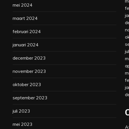
m
mei 2024
f
j
maart 2024
d
n
februari 2024
o
s
januari 2024
ju
december 2023
m
a
november 2023
m
f
oktober 2023
j
d
september 2023
juli 2023
mei 2023
A