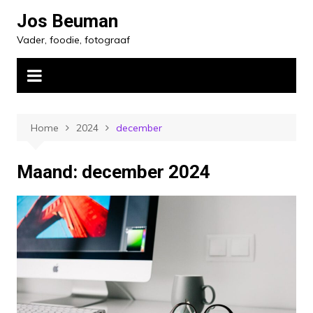
Ga
Jos Beuman
naar
Vader, foodie, fotograaf
de
inhoud
Home
2024
december
Maand:
december 2024