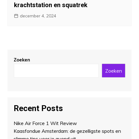
krachtstation en squatrek
december 4, 2024
Zoeken
Zoeken
Recent Posts
Nike Air Force 1 Wit Review
Kaasfondue Amsterdam: de gezelligste spots en
slimme tips voor je avond uit