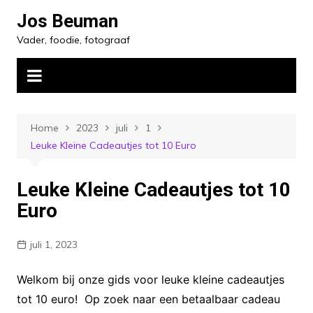
Ga
Jos Beuman
naar
Vader, foodie, fotograaf
de
inhoud
Home
2023
juli
1
Leuke Kleine Cadeautjes tot 10 Euro
Leuke Kleine Cadeautjes tot 10
Euro
juli 1, 2023
Welkom bij onze gids voor leuke kleine cadeautjes
tot 10 euro! Op zoek naar een betaalbaar cadeau