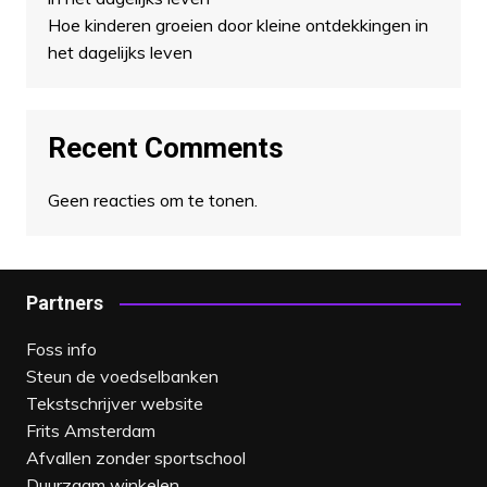
Hoe kinderen groeien door kleine ontdekkingen in
het dagelijks leven
Recent Comments
Geen reacties om te tonen.
Partners
Foss info
Steun de voedselbanken
Tekstschrijver website
Frits Amsterdam
Afvallen zonder sportschool
Duurzaam winkelen