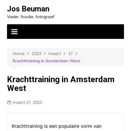
Ga
Jos Beuman
naar
Vader, foodie, fotograaf
de
inhoud
Home
2023
maart
17
Krachttraining in Amsterdam West
Krachttraining in Amsterdam
West
maart 17, 2023
Krachttraining is een populaire vorm van