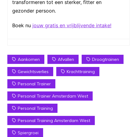
transformeren tot een sterker, fitter en
gezonder persoon.
Boek nu
jouw gratis en vrijblijvende intake!
Aankomen
Afvallen
Droogtrainen
Gewichtsverlies
Krachttraining
Personal Trainer
Personal Trainer Amsterdam West
Personal Training
Personal Training Amsterdam West
Spiergroei