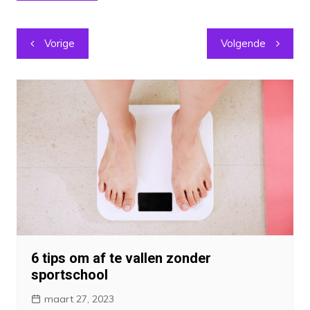
Berichtnavigatie
Vorige
Volgende
6 tips om af te vallen zonder
sportschool
maart 27, 2023